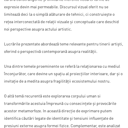
expresie devin mai permeabile. Discursul vizual oferit nu se
limitează deci la o simplă alăturare de tehnici, ci construiește o
rețea interconectată de relații vizuale și conceptuale care deschid
noi perspective asupra actului artistic.
Lucrările prezentate abordează teme relevante pentru tinerii artiști,
oferind o perspectivă contemporană asupra realității.
Una dintre temele proeminente se referă la relaționarea cu mediul
înconjurător, care devine un spațiu al proiecțiilor interioare, dar și o
invitație de a medita asupra fragilității ecosistemului nostru.
O altă temă recurentă este explorarea corpului uman si
transformările acestuia împreună cu consecințele și provocările
acestor metamorfoze. In această direcție de exprimare putem
identifica căutări legate de identitate și tensiuni influențate de
presiuni externe asupra formei fizice. Complementar, este analizat